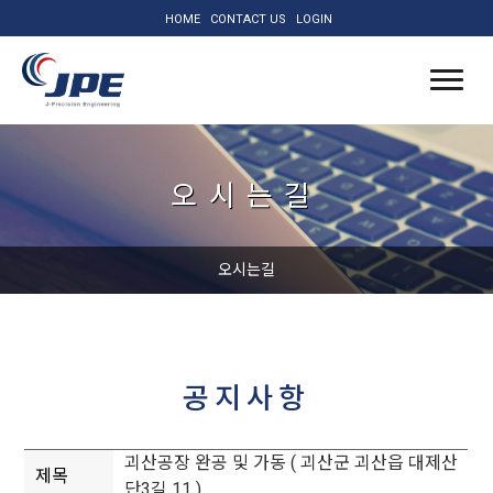
HOME
CONTACT US
LOGIN
오시는길
오시는길
공지사항
괴산공장 완공 및 가동 ( 괴산군 괴산읍 대제산
제목
단3길 11 )