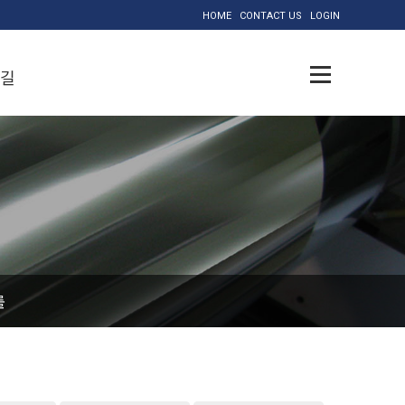
HOME
CONTACT US
LOGIN
길
롤